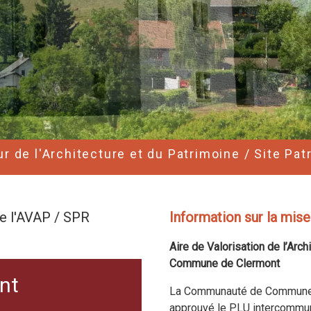
ur de l'Architecture et du Patrimoine / Site Pa
e l'AVAP / SPR
Information sur la mis
Aire de Valorisation de l’Arc
Commune de Clermont
nt
La Communauté de Communes
approuvé le PLU intercommu