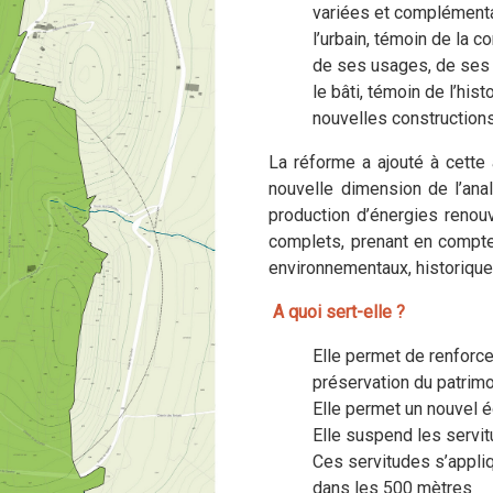
variées et complémenta
l’urbain, témoin de la c
de ses usages, de ses a
le bâti, témoin de l’hist
nouvelles constructions
La réforme a ajouté à cette
nouvelle dimension de l’ana
production d’énergies renouv
complets, prenant en compte l
environnementaux, historiques
A quoi sert-elle ?
Elle permet de renforcer
préservation du patrimo
Elle permet un nouvel é
Elle suspend les servi
Ces servitudes s’appli
dans les 500 mètres