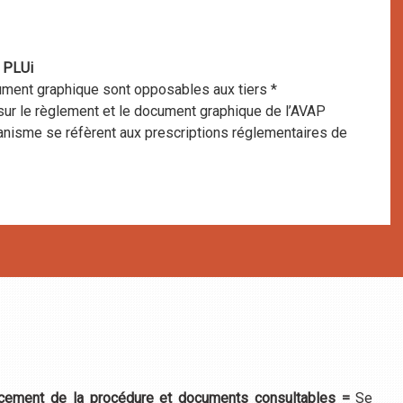
e PLUi
ument graphique sont opposables aux tiers *
sur le règlement et le document graphique de l’AVAP
banisme se réfèrent aux prescriptions réglementaires de
ncement de la procédure et documents consultables =
Se