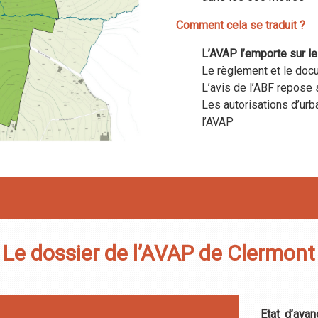
Comment cela se traduit ?
L’AVAP
l’emporte sur l
Le règlement et le doc
L’avis de l’ABF repose 
Les autorisations d’ur
l’AVAP
Le dossier de l’AVAP de Clermont
Etat d’ava