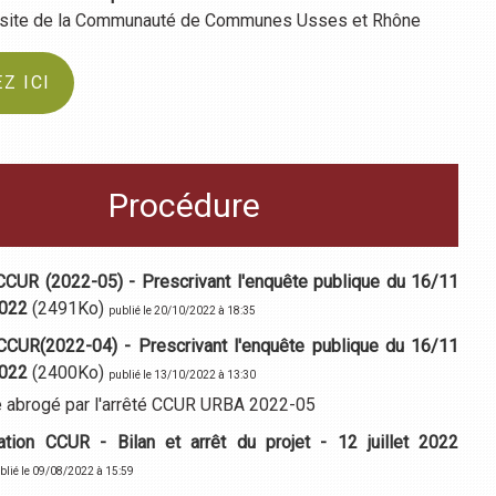
u site de la Communauté de Communes Usses et Rhône
Z ICI
Procédure
CCUR (2022-05) - Prescrivant l'enquête publique du 16/11
2022
(2491Ko)
publié le 20/10/2022 à 18:35
CCUR(2022-04) - Prescrivant l'enquête publique du 16/11
2022
(2400Ko)
publié le 13/10/2022 à 13:30
é abrogé par l'arrêté CCUR URBA 2022-05
ation CCUR - Bilan et arrêt du projet - 12 juillet 2022
blié le 09/08/2022 à 15:59