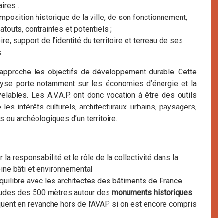
ires ;
omposition historique de la ville, de son fonctionnement,
touts, contraintes et potentiels ;
oire, support de l’identité du territoire et terreau de ses
.
 approche les objectifs de développement durable. Cette
lyse porte notamment sur les économies d’énergie et la
elables. Les A.V.A.P. ont donc vocation à être des outils
es intérêts culturels, architecturaux, urbains, paysagers,
 ou archéologiques d’un territoire.
 la responsabilité et le rôle de la collectivité dans la
ine bâti et environnemental
quilibre avec les architectes des bâtiments de France
tudes des 500 mètres autour des
monuments historiques
.
quent en revanche hors de l’AVAP si on est encore compris