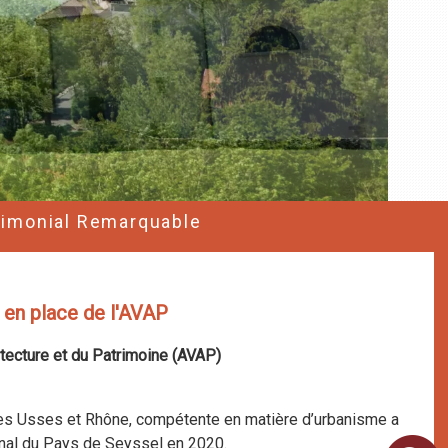
trimonial Remarquable
e en place de l'AVAP
hitecture et du Patrimoine (AVAP)
 Usses et Rhône, compétente en matière d’urbanisme a
nal du Pays de Seyssel en 2020.