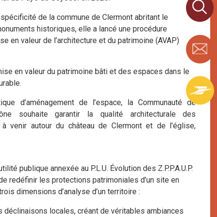
 spécificité de la commune de Clermont abritant le
 monuments historiques, elle a lancé une procédure
ise en valeur de l’architecture et du patrimoine (AVAP)
ise en valeur du patrimoine bâti et des espaces dans le
rable.
tique d’aménagement de l’espace, la Communauté de
 souhaite garantir la qualité architecturale des
 à venir autour du château de Clermont et de l’église,
utilité publique annexée au P.L.U. Évolution des Z.P.P.A.U.P.
e redéfinir les protections patrimoniales d’un site en
rois dimensions d’analyse d’un territoire :
s déclinaisons locales, créant de véritables ambiances