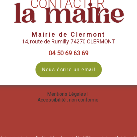
Mairie de Clermont
14, route de Rumilly 74270 CLERMONT
04 50 69 63 69
Nous écrire un email
Mentions Légales
Accessibilité : non conforme