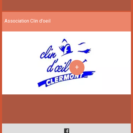
Association Clin d'oeil