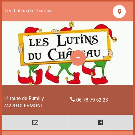
Les Lutins du Château
14 route de Rumilly
06 78 79 52 23
74270 CLERMONT