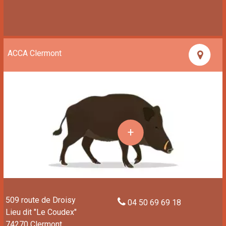
ACCA Clermont
509 route de Droisy
04 50 69 69 18
Lieu dit "Le Coudex"
74270 Clermont