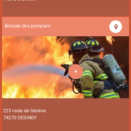
Amicale des pompiers
223 route de Genève
74270 DESINGY