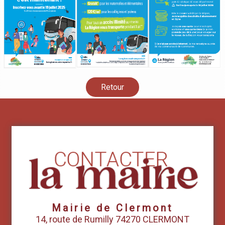
Retour
Mairie de Clermont
14, route de Rumilly 74270 CLERMONT