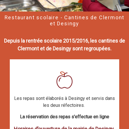
Restaurant scolaire - Cantines de Clermont
et Desingy
Depuis la rentrée scolaire 2015/2016, les cantines de
Clermont et de Desingy sont regroupées.
Les repas sont élaborés à Desingy et servis dans
les deux réfectoires.
La réservation des repas s'effectue en ligne
Horaires d’ouverture de la mairie de Desingy