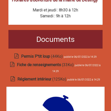
Mardi et jeudi : 8h30 à 12h
Samedi : 9h à 12h
Documents
Permis P'tit loup
(44Ko)
publié le 06/07/2022 à 14:29
Fiche de renseignements
(33Ko)
publié le 06/07/2022 à
14:29
Réglement intérieur
(125Ko)
publié le 06/07/2022 à 14:29