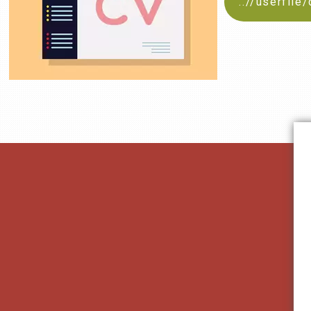
..//userfil