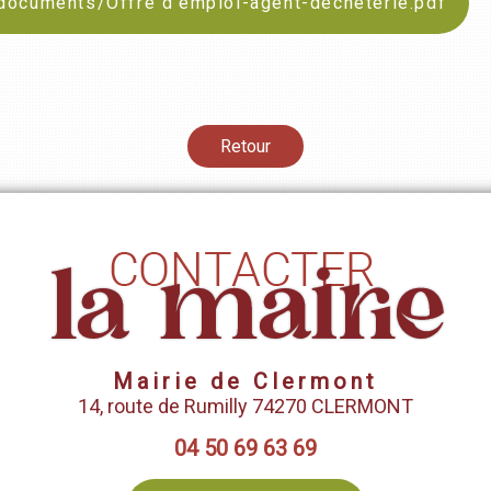
e/documents/Offre d'emploi-agent-decheterie.pdf
Retour
Mairie de Clermont
14, route de Rumilly 74270 CLERMONT
04 50 69 63 69