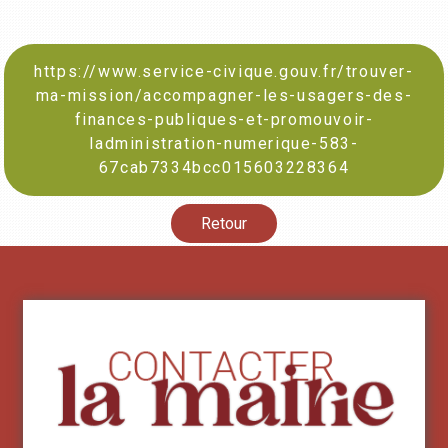
https://www.service-civique.gouv.fr/trouver-
ma-mission/accompagner-les-usagers-des-
finances-publiques-et-promouvoir-
ladministration-numerique-583-
67cab7334bcc015603228364
Retour