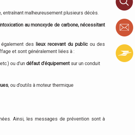
, entraînant malheureusement plusieurs décès.
intoxication au monoxyde de carbone, nécessitant
t également des
lieux recevant du public
ou des
ffage et sont généralement liées à :
etc.) ou d’un
défaut d’équipement
sur un conduit
cues
, ou d’outils à moteur thermique
rnées. Ainsi, les messages de prévention sont à