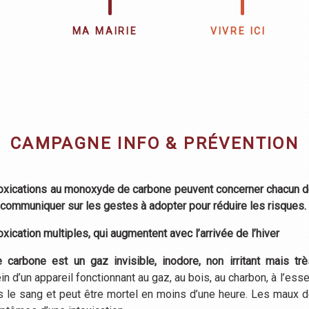
MA MAIRIE
VIVRE ICI
CAMPAGNE INFO & PRÉVENTION
toxications au monoxyde de carbone peuvent concerner chacun d
 communiquer sur les gestes à adopter pour réduire les risques
xication multiples, qui augmentent avec l’arrivée de l’hiver
arbone est un gaz invisible, inodore, non irritant mais trè
 d’un appareil fonctionnant au gaz, au bois, au charbon, à l’essenc
 le sang et peut être mortel en moins d’une heure. Les maux de