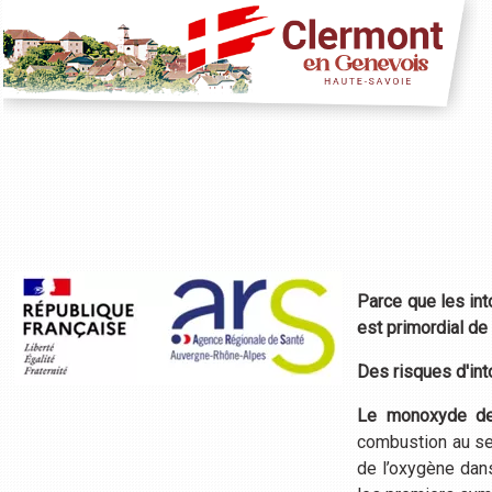
Parce que les in
est primordial de
Des risques d'into
Le monoxyde de c
combustion au sein
de l’oxygène dans