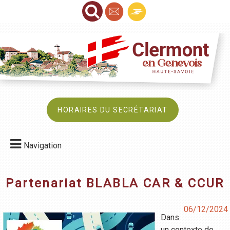
HORAIRES DU SECRÉTARIAT
Navigation
Partenariat BLABLA CAR & CCUR
06/12/2024
Dans
un contexte de